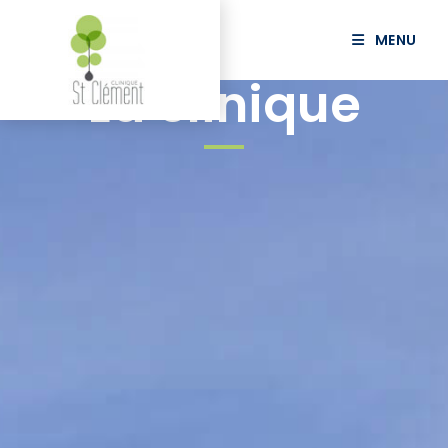
MENU
La clinique