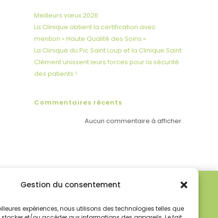
Meilleurs vœux 2026
La Clinique obtient la certification avec
mention « Haute Qualité des Soins »
La Clinique du Pic Saint Loup et la Clinique Saint
Clément unissent leurs forces pour la sécurité
des patients !
Commentaires récents
Aucun commentaire à afficher.
Gestion du consentement
meilleures expériences, nous utilisons des technologies telles que
 stocker et/ou accéder aux informations des appareils. Le fait