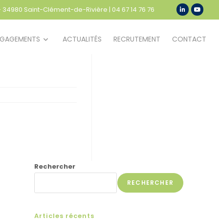
 - 34980 Saint-Clément-de-Rivière
|
04 67 14 76 76
NGAGEMENTS
ACTUALITÉS
RECRUTEMENT
CONTACT
Rechercher
RECHERCHER
Articles récents