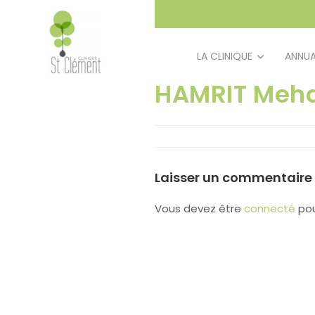
principal
LA CLINIQUE
ANNUA
HAMRIT Meh
Laisser un commentaire
Vous devez être
connecté
pou