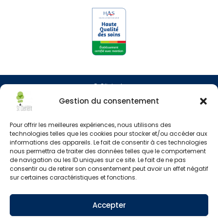
© Clinipole
Gestion du consentement
Presse
Pour offrir les meilleures expériences, nous utilisons des
Annuaire praticiens
technologies telles que les cookies pour stocker et/ou accéder aux
informations des appareils. Le fait de consentir à ces technologies
nous permettra de traiter des données telles que le comportement
Plan du site
de navigation ou les ID uniques sur ce site. Le fait de ne pas
consentir ou de retirer son consentement peut avoir un effet négatif
Mentions légales
sur certaines caractéristiques et fonctions.
Accepter