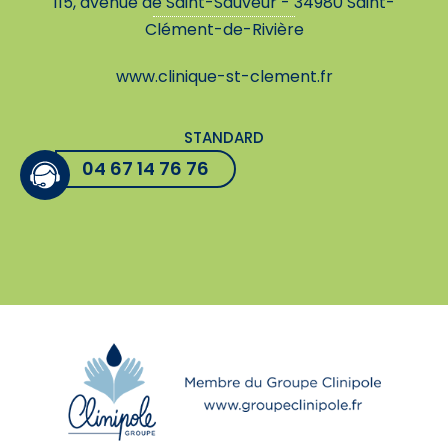
115, avenue de Saint-Sauveur - 34980 Saint-
Clément-de-Rivière
www.clinique-st-clement.fr
STANDARD
04 67 14 76 76