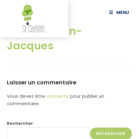
principal
MENU
XAMBO Jean-
Jacques
Laisser un commentaire
Vous devez être
connecté
pour publier un
commentaire.
Rechercher
RECHERCHER