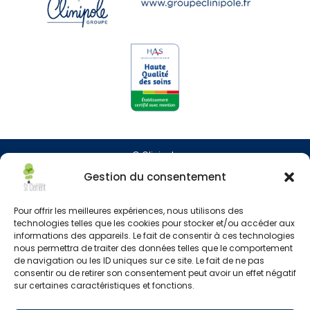
© Clinipole
Gestion du consentement
Presse
Pour offrir les meilleures expériences, nous utilisons des
Annuaire praticiens
technologies telles que les cookies pour stocker et/ou accéder aux
informations des appareils. Le fait de consentir à ces technologies
nous permettra de traiter des données telles que le comportement
Plan du site
de navigation ou les ID uniques sur ce site. Le fait de ne pas
consentir ou de retirer son consentement peut avoir un effet négatif
Mentions légales
sur certaines caractéristiques et fonctions.