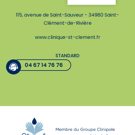
115, avenue de Saint-Sauveur - 34980 Saint-
Clément-de-Rivière
www.clinique-st-clement.fr
STANDARD
04 67 14 76 76