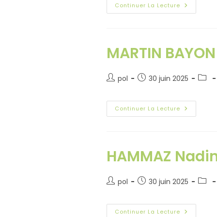
Continuer La Lecture
MARTIN BAYON 
pol
30 juin 2025
Continuer La Lecture
HAMMAZ Nadi
pol
30 juin 2025
Continuer La Lecture