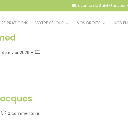
115, avenue de Saint-Sauveur
IRE PRATICIENS
VOTRE SÉJOUR
VOS DROITS
NOS E
med
14 janvier 2026
acques
0 commentaire