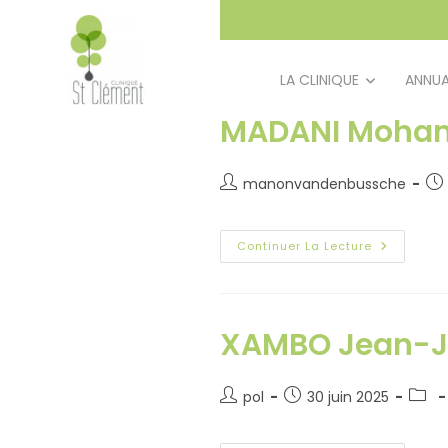
principal
LA CLINIQUE
ANNUA
MADANI Moha
manonvandenbussche
Continuer La Lecture
XAMBO Jean-J
pol
30 juin 2025